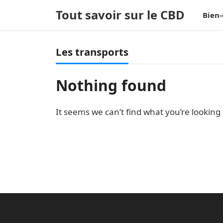
Tout savoir sur le CBD
Bien-
Les transports
Nothing found
It seems we can’t find what you’re looking