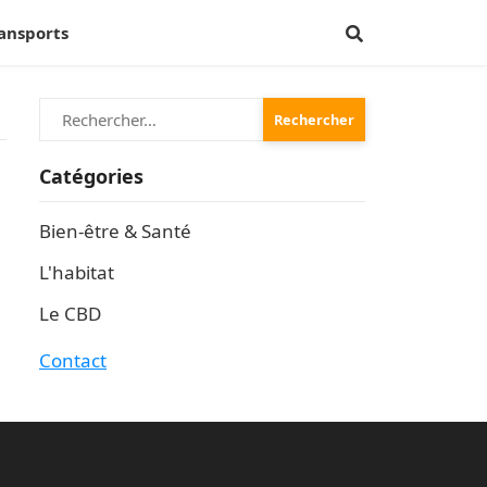
ransports
Rechercher :
Catégories
Bien-être & Santé
L'habitat
Le CBD
Contact