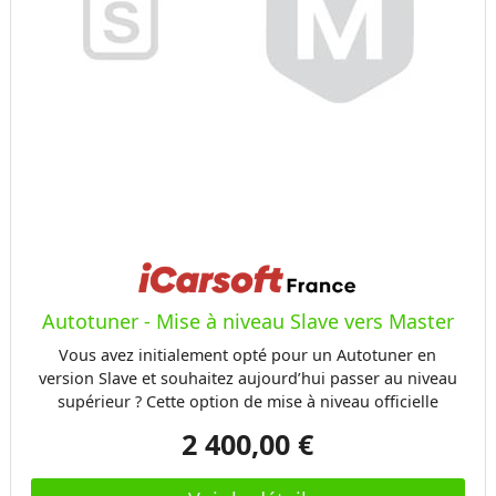
Autotuner - Mise à niveau Slave vers Master
Vous avez initialement opté pour un Autotuner en
version Slave et souhaitez aujourd’hui passer au niveau
supérieur ? Cette option de mise à niveau officielle
Autotuner Slave vers Master vous permet de faire évoluer
2 400,00 €
votre outil existant sans rachat de matériel. En
choisissant cet upgrade, vous accédez à toutes les
fonctionnalités de la version Master, vous offrant une