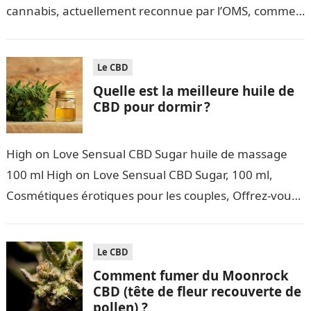
cannabis, actuellement reconnue par l’OMS, comme
un produit sans danger…
Le CBD
Quelle est la meilleure huile de
CBD pour dormir ?
High on Love Sensual CBD Sugar huile de massage
100 ml High on Love Sensual CBD Sugar, 100 ml,
Cosmétiques érotiques pour les couples, Offrez-vous
un massage relaxant…
Le CBD
Comment fumer du Moonrock
CBD (tête de fleur recouverte de
pollen) ?