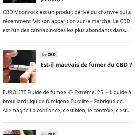
CBD Moonrock est un produit dérivé du chanvre qui a
récemment fait son apparition sur le marché. Le CBD
est l’un des cannabinoïdes les plus abondants dans
le…
Le CBD
Est-il mauvais de fumer du CBD ?
EUROLITE Fluide de fumée -E- Extreme, 25l – Liquide à
brouillard Liquide fumigène Eurolite – Fabriqué en
Allemagne La confiance, c'est bien, le contrôle, c'est
mieux – c'est…
Le CBD