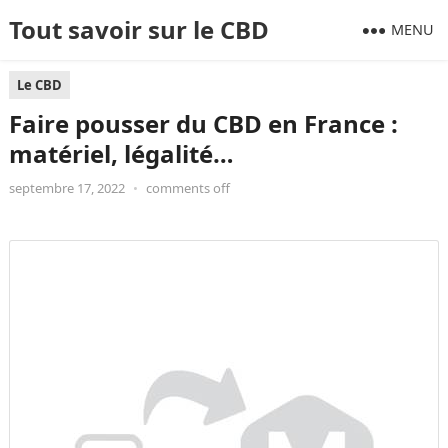
Tout savoir sur le CBD
MENU
Le CBD
Faire pousser du CBD en France :
matériel, légalité…
septembre 17, 2022
•
comments off